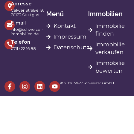
Adresse
Calwer Straße 19,
Menü
Immobilien
70173 Stuttgart
E-mail
Kontakt
Immobilie
info@schweizer-
finden
immobilien.de
Impressum
Telefon
Immobilie
Datenschutz
0711 / 22 16 88
verkaufen
Immobilie
bewerten
© 2026 W+V Schweizer GmbH