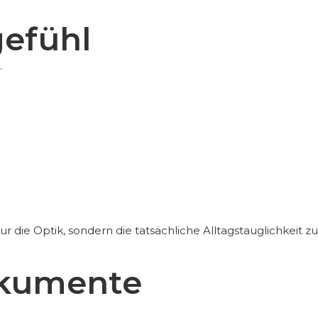
efühl
.
nur die Optik, sondern die tatsächliche Alltagstauglichkeit 
okumente