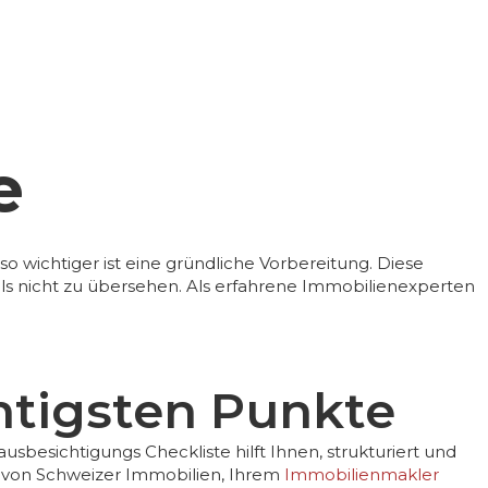
e
so wichtiger ist eine gründliche Vorbereitung. Diese
ails nicht zu übersehen. Als erfahrene Immobilienexperten
htigsten Punkte
ausbesichtigungs Checkliste
hilft Ihnen, strukturiert und
n von Schweizer Immobilien, Ihrem
Immobilienmakler