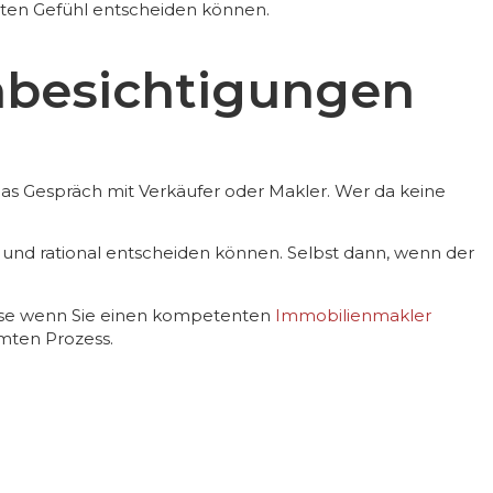
guten Gefühl entscheiden können.
nbesichtigungen
das Gespräch mit Verkäufer oder Makler. Wer da keine
n und rational entscheiden können. Selbst dann, wenn der
eise wenn Sie einen kompetenten
Immobilienmakler
amten Prozess.