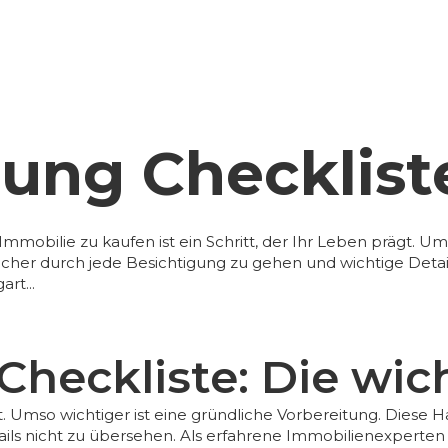
ung Checklist
mmobilie zu kaufen ist ein Schritt, der Ihr Leben prägt. Um
d sicher durch jede Besichtigung zu gehen und wichtige Det
rt...
heckliste: Die wic
gt. Umso wichtiger ist eine gründliche Vorbereitung. Diese
H
ails nicht zu übersehen. Als erfahrene Immobilienexperte