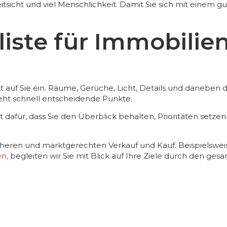
tsicht und viel Menschlichkeit. Damit Sie sich mit einem 
iste für Immobilie
 auf Sie ein. Räume, Gerüche, Licht, Details und daneben 
sieht schnell entscheidende Punkte.
 dafür, dass Sie den Überblick behalten, Prioritäten setze
icheren und marktgerechten Verkauf und Kauf. Beispielsw
en,
begleiten wir Sie mit Blick auf Ihre Ziele durch den ges