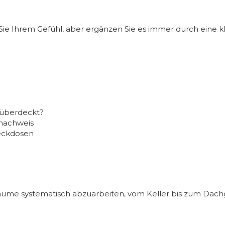
Sie Ihrem Gefühl, aber ergänzen Sie es immer durch eine k
r überdeckt?
gsnachweis
teckdosen
Räume systematisch abzuarbeiten, vom Keller bis zum Dach