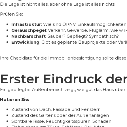
Die Lage ist nicht alles, aber ohne Lage ist alles nichts.
Prüfen Sie:
Infrastruktur
: Wie sind ÖPNV, Einkaufsmöglichkeiten
Geräuschpegel
: Verkehr, Gewerbe, Fluglärm, wie wi
Nachbarschaft
: Sauber? Gepflegt? Sympathisch?
Entwicklung
: Gibt es geplante Bauprojekte oder Ver
Ihre
Checkliste für die Immobilienbesichtigung
sollte dies
Erster Eindruck de
Ein gepflegter Außenbereich zeigt, wie gut das Haus über
Notieren Sie:
Zustand von Dach, Fassade und Fenstern
Zustand des Gartens oder der Außenanlagen
Sichtbare Risse, Feuchtigkeitsspuren, Schäden