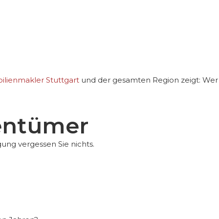
lienmakler Stuttgart
und der gesamten Region zeigt: Wer d
entümer
igung
vergessen Sie nichts.