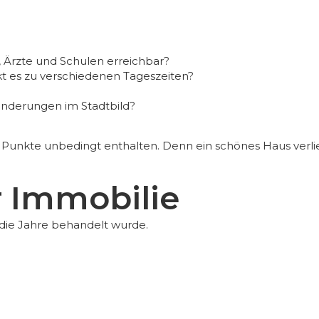
, Ärzte und Schulen erreichbar?
rkt es zu verschiedenen Tageszeiten?
änderungen im Stadtbild?
e Punkte unbedingt enthalten. Denn ein schönes Haus verl
r Immobilie
 die Jahre behandelt wurde.