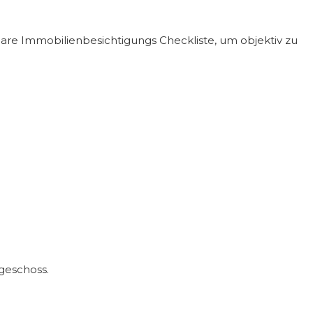
lare
Immobilienbesichtigungs Checkliste
, um objektiv zu
geschoss.