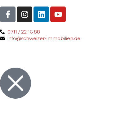
0711 / 22 16 88
info@schweizer-immobilien.de