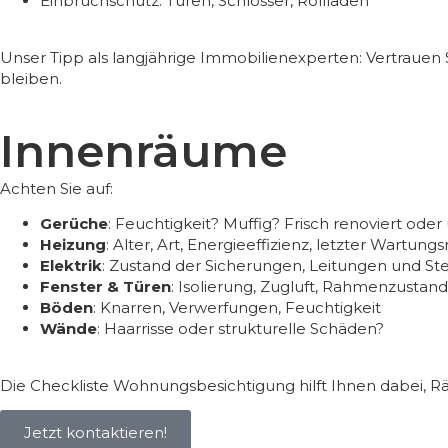
Einbruchschutz: Türen, Schlösser, Rollläden
Unser Tipp als langjährige Immobilienexperten: Vertrauen 
bleiben.
Innenräume
Achten Sie auf:
Gerüche
: Feuchtigkeit? Muffig? Frisch renoviert ode
Heizung
: Alter, Art, Energieeffizienz, letzter Wartun
Elektrik
: Zustand der Sicherungen, Leitungen und S
Fenster & Türen
: Isolierung, Zugluft, Rahmenzustand
Böden
: Knarren, Verwerfungen, Feuchtigkeit
Wände
: Haarrisse oder strukturelle Schäden?
Die
Checkliste Wohnungsbesichtigung
hilft Ihnen dabei, 
Jetzt kontaktieren!