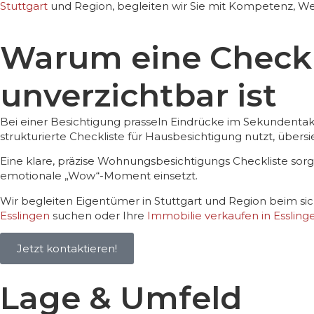
Stuttgart
und Region, begleiten wir Sie mit Kompetenz, Wei
Warum eine Checkl
unverzichtbar ist
Bei einer Besichtigung prasseln Eindrücke im Sekundentakt
strukturierte Checkliste für Hausbesichtigung nutzt, über
Eine klare, präzise Wohnungsbesichtigungs Checkliste sorgt
emotionale „Wow“-Moment einsetzt.
Wir begleiten Eigentümer in Stuttgart und Region beim s
Esslingen
suchen oder Ihre
Immobilie verkaufen in Essling
Jetzt kontaktieren!
Lage & Umfeld