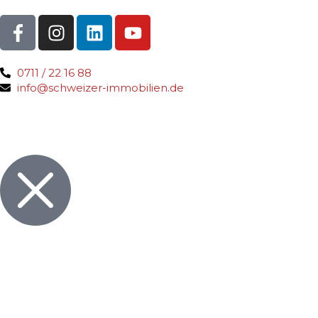
0711 / 22 16 88
info@schweizer-immobilien.de