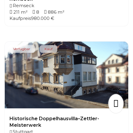
Remseck
211 m²
8
886 m²
Kaufpreis
980.000 €
Verfügbar
Kauf
Historische Doppelhausvilla–Zettler-
Meisterwerk
Stuttgart