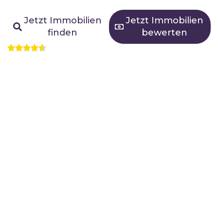
Ihr Partner für den erfolgreichen Verkauf
Jetzt Immobilien
Jetzt Immobilien
finden
bewerten
500+ Immobilien vermittelt