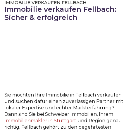
IMMOBILIE VERKAUFEN FELLBACH
Immobilie verkaufen Fellbach:
Sicher & erfolgreich
Sie möchten Ihre
Immobilie in Fellbach verkaufen
und suchen dafür einen zuverlässigen Partner mit
lokaler Expertise und echter Markterfahrung?
Dann sind Sie bei Schweizer Immobilien, Ihrem
Immobilienmakler in Stuttgart
und Region genau
richtig. Fellbach gehört zu den begehrtesten