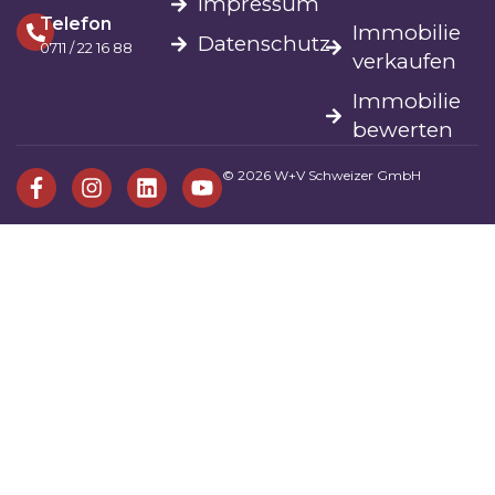
Impressum
Telefon
Immobilie
Datenschutz
0711 / 22 16 88
verkaufen
Immobilie
bewerten
© 2026 W+V Schweizer GmbH