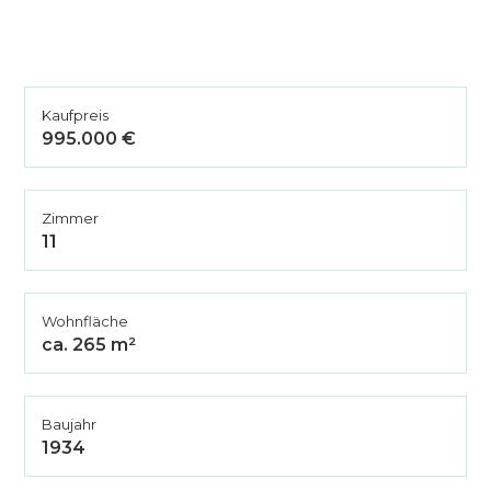
Kaufpreis
995.000 €
Zimmer
11
Wohnfläche
ca. 265 m²
Baujahr
1934