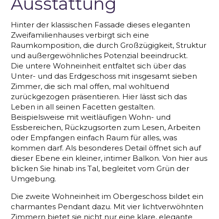
Ausstattung
Hinter der klassischen Fassade dieses eleganten
Zweifamilienhauses verbirgt sich eine
Raumkomposition, die durch Großzügigkeit, Struktur
und außergewöhnliches Potenzial beeindruckt.
Die untere Wohneinheit entfaltet sich über das
Unter- und das Erdgeschoss mit insgesamt sieben
Zimmer, die sich mal offen, mal wohltuend
zurückgezogen präsentieren. Hier lässt sich das
Leben in all seinen Facetten gestalten.
Beispielsweise mit weitläufigen Wohn- und
Essbereichen, Rückzugsorten zum Lesen, Arbeiten
oder Empfangen einfach Raum für alles, was
kommen darf. Als besonderes Detail öffnet sich auf
dieser Ebene ein kleiner, intimer Balkon. Von hier aus
blicken Sie hinab ins Tal, begleitet vom Grün der
Umgebung.
Die zweite Wohneinheit im Obergeschoss bildet ein
charmantes Pendant dazu. Mit vier lichtverwöhnten
Zimmern bietet sie nicht nur eine klare, elegante