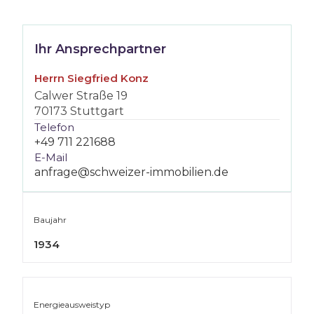
Ihr Ansprechpartner
Herrn Siegfried Konz
Calwer Straße 19
70173 Stuttgart
Telefon
+49 711 221688
E-Mail
anfrage@schweizer-immobilien.de
Baujahr
1934
Energie­ausweistyp