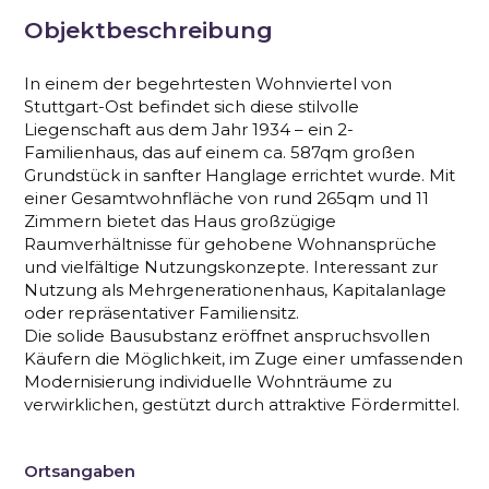
Objektbeschreibung
In einem der begehrtesten Wohnviertel von
Stuttgart-Ost befindet sich diese stilvolle
Liegenschaft aus dem Jahr 1934 – ein 2-
Familienhaus, das auf einem ca. 587qm großen
Grundstück in sanfter Hanglage errichtet wurde. Mit
einer Gesamtwohnfläche von rund 265qm und 11
Zimmern bietet das Haus großzügige
Raumverhältnisse für gehobene Wohnansprüche
und vielfältige Nutzungskonzepte. Interessant zur
Nutzung als Mehrgenerationenhaus, Kapitalanlage
oder repräsentativer Familiensitz.
Die solide Bausubstanz eröffnet anspruchsvollen
Käufern die Möglichkeit, im Zuge einer umfassenden
Modernisierung individuelle Wohnträume zu
verwirklichen, gestützt durch attraktive Fördermittel.
Ortsangaben