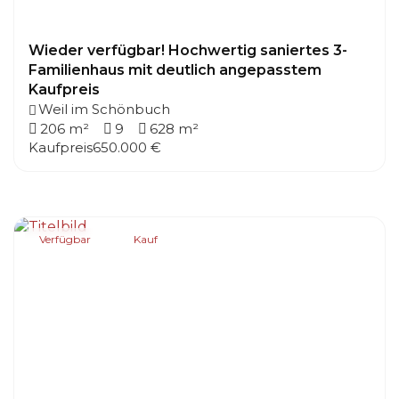
Wieder verfügbar! Hochwertig saniertes 3-
Familienhaus mit deutlich angepasstem
Kaufpreis
Weil im Schönbuch
206 m²
9
628 m²
Kaufpreis
650.000 €
Verfügbar
Kauf