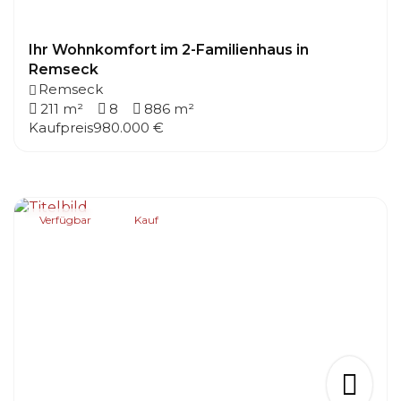
Ihr Wohnkomfort im 2-Familienhaus in
Remseck
Remseck
211 m²
8
886 m²
Kaufpreis
980.000 €
Verfügbar
Kauf