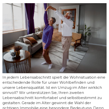
In jedem Lebensabschnitt spielt die Wohnsituation eine
entscheidende Rolle für unser Wohlbefinden und
unsere Lebensqualität. Ist ein Umzug im Alter wirklich
sinnvoll? Wir unterstützen Sie, Ihren zweiten
Lebensabschnitt komfortabel und selbstbestimmt zu
gestalten. Gerade im Alter gewinnt die Wahl der
richtigen Immobilie eine besondere Bedeutung. Denn