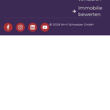
Immobilie
bewerten
© 2026 W+V Schweizer GmbH